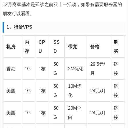
12月商家基本是延续之前双十一活动，如果有需要服务器的
朋友可以看看。
1、特价VPS
内
CP
SS
购
机房
带宽
价格
存
U
D
买
50
29.5元
/
链
香港
1G
1核
2M优化
G
月
接
50
10M优
链
美国
1G
1核
24元
/月
G
化
接
50
20M全
链
美国
1G
1核
24元
/月
G
向
接