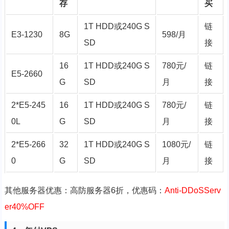
存
买
1T HDD或240G S
链
E3-1230
8G
598/月
SD
接
16
1T HDD或240G S
780元/
链
E5-2660
G
SD
月
接
2*E5-245
16
1T HDD或240G S
780元/
链
0L
G
SD
月
接
2*E5-266
32
1T HDD或240G S
1080元/
链
0
G
SD
月
接
其他服务器优惠：高防服务器6折，优惠码：
Anti-DDoSServ
er40%OFF