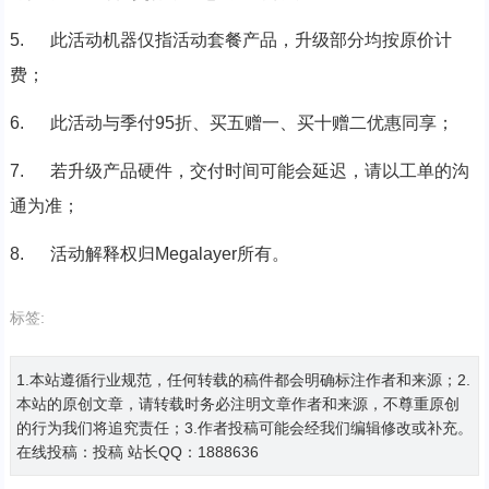
5. 此活动机器仅指活动套餐产品，升级部分均按原价计
费；
6. 此活动与季付
95折、买五赠一、买十赠二优惠同享；
7. 若升级产品硬件，交付时间可能会延迟，请以工单的沟
通为准；
8. 活动解释权归
Megalayer所有。
标签:
1.本站遵循行业规范，任何转载的稿件都会明确标注作者和来源；2.
本站的原创文章，请转载时务必注明文章作者和来源，不尊重原创
的行为我们将追究责任；3.作者投稿可能会经我们编辑修改或补充。
在线投稿：
投稿
站长QQ：1888636