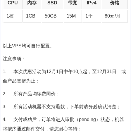
CPU
内存
SSD
带宽
IPv4
价格
1核
1GB
50GB
15M
1个
80元/月
以上VPS均可自行配置。
注意事项：
1. 本次优惠活动为
12月
1日中午
10点起，至
12月
31日，或
至产品售罄为止；
2. 所有产品均续费同价；
3. 所有活动机器不支持退款，下单前请务必确认清楚；
4. 支付成功后，订单将进入审批（
pending）状态，机器
将按序通过邮件交付，请您耐心等待；