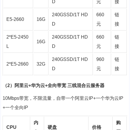
D
元
接
240GSSD/1T HD
660
链
E5-2660
16G
D
元
接
2*E5-2450
240GSSD/1T HD
660
链
16G
L
D
元
接
240GSSD/1T HD
960
链
2*E5-2660
32G
D
元
接
（2）阿里云
+华为云
+全向带宽 三线混合云服务器
10Mbps带宽，不限流量，自带一个阿里云IP+一个华为云IP
+一个全向IP
内
购
CPU
硬盘
价格