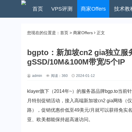
首页
VPS评测
商家Offers
技术教
您现在的位置是：
首页
>
商家Offers
正文
bgpto：新加坡cn2 gia独立服务器
gSSD/10M&100M带宽/5个IP
admin
阅读：
360
2024-01-12
klayer旗下（2014年~）的服务器品牌bgp.
月特别促销活动，接入高端新加坡cn2 gia网络（仅
路），促销优惠价低至49美元/月就可以获得免
亚、欧美都能保持超高速访问。