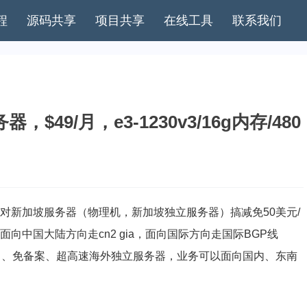
程
源码共享
项目共享
在线工具
联系我们
，$49/月，e3-1230v3/16g内存/480
to当前针对新加坡服务器（物理机，新加坡独立服务器）搞减免50美元/
面向中国大陆方向走cn2 gia，面向国际方向走国际BGP线
实名、免备案、超高速海外独立服务器，业务可以面向国内、东南