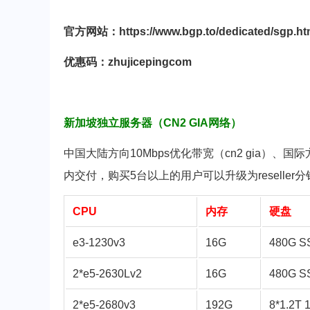
官方网站：https://www.bgp.to/dedicated/sgp.ht
优惠码：zhujicepingcom
新加坡独立服务器（CN2 GIA网络）
中国大陆方向10Mbps优化带宽（cn2 gia）、国际
内交付，购买5台以上的用户可以升级为reselle
CPU
内存
硬盘
e3-1230v3
16G
480G S
2*e5-2630Lv2
16G
480G S
2*e5-2680v3
192G
8*1.2T 