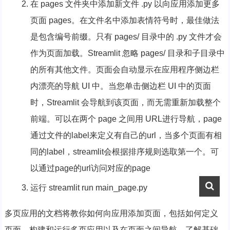
在 pages 文件夹中添加新文件 .py 以向应用添加更多
页面 pages。在文件名中添加表情符号时，最佳做法
是包含编号前缀。只有 pages/ 目录中的 .py 文件才会
作为页面加载。Streamlit 忽略 pages/ 目录和子目录中
的所有其他文件。页面会自动显示在应用程序侧边栏
内漂亮的导航 UI 中。当您单击侧边栏 UI 中的页面
时，Streamlit 会导航到该页面，而无需重新加载整个
前端。可以在两个 page 之间用 URL进行导航，page
通过文件的label来定义有自己的url，当多个页面有相
同的label，streamlit会根据排序规则选取第一个。可
以通过page的url访问对应的page
运行 streamlit run main_page.py
多页应用的文档将教你如何向应用添加页面，包括如何定义
页面、构建和运行多页应用以及在页面之间导航。了解基础