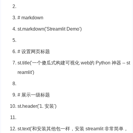
# markdown
st.markdown(
'Streamlit Demo'
)
# 设置网页标题
st.title(
'一个傻瓜式构建可视化 web的 Python 神器 -- st
reamlit'
)
# 展示一级标题
st.header(
'1. 安装'
)
st.text(
'和安装其他包一样，安装 streamlit 非常简单，