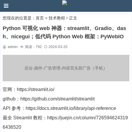
您现在的位置是：
首页
>
技术教程
正文
Python 可视化 web 神器：streamlit、Gradio、das
h、nicegui；低代码 Python Web 框架：PyWebIO
admin
阅读：
792
2024-03-20
后台-插件-广告管理-内容页头部广告（手机）
官网：https://streamlit.io/
github：https://github.com/streamlit/streamlit
API 参考：https://docs.streamlit.io/library/api-reference
最全 Streamlit 教程：https://juejin.cn/column/726594624319
6436520