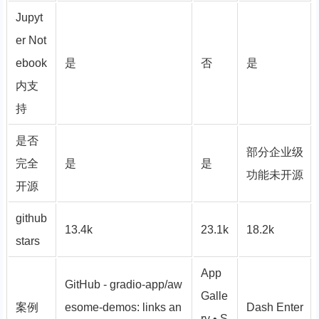
Jupyt
er Not
ebook
是
否
是
内支
持
是否
部分企业级
完全
是
是
功能未开源
开源
github
13.4k
23.1k
18.2k
stars
App
GitHub - gradio-app/aw
Galle
案例
esome-demos: links an
Dash Enter
ry • S