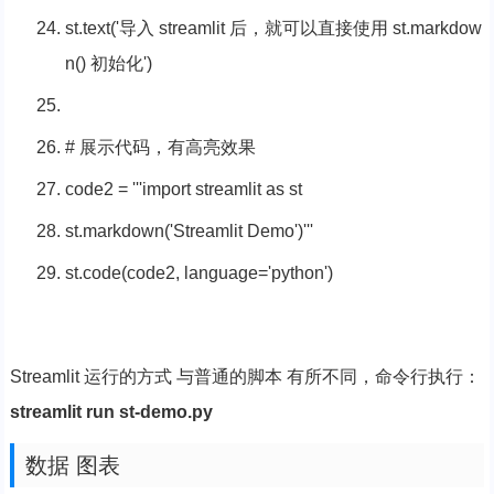
st.text(
'导入 streamlit 后，就可以直接使用 st.markdow
n() 初始化'
)
# 展示代码，有高亮效果
code2 =
'''import streamlit as st
st.markdown('Streamlit Demo')'''
st.code(code2, language=
'python'
)
Streamlit 运行的方式 与普通的脚本 有所不同，命令行执行：
streamlit run st-demo.py
数据 图表