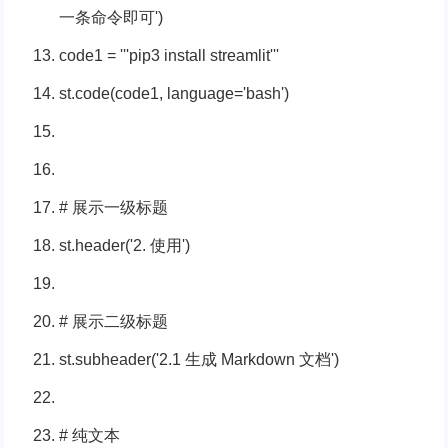
一条命令即可'
)
code1 =
'''pip3 install streamlit'''
st.code(code1, language=
'bash'
)
# 展示一级标题
st.header(
'2. 使用'
)
# 展示二级标题
st.subheader(
'2.1 生成 Markdown 文档'
)
# 纯文本