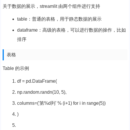
关于数据的展示，streamlit 由两个组件进行支持
table：普通的表格，用于静态数据的展示
dataframe：高级的表格，可以进行数据的操作，比如
排序
表格
Table 的示例
df = pd.DataFrame(
np.random.randn(
10
,
5
),
columns=(
'第%d列'
% (i+
1
)
for
i
in
range
(
5
))
)