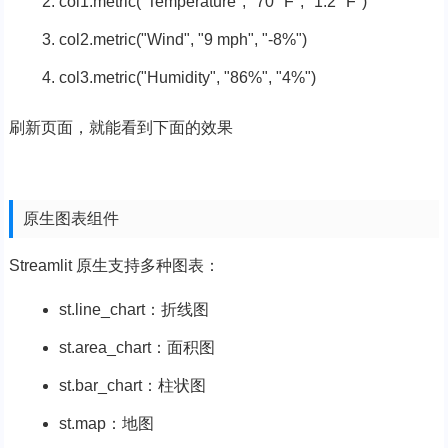
col1.metric(
"Temperature"
,
"70 °F"
,
"1.2 °F"
)
col2.metric(
"Wind"
,
"9 mph"
,
"-8%"
)
col3.metric(
"Humidity"
,
"86%"
,
"4%"
)
刷新页面，就能看到下面的效果
原生图表组件
Streamlit 原生支持多种图表：
st.line_chart：折线图
st.area_chart：面积图
st.bar_chart：柱状图
st.map：地图