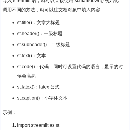
导入 streamlit 后，就可以直接使用 st.markdown() 初始化，
调用不同的方法，就可以往文档对象中填入内容
st.title()：文章大标题
st.header()：一级标题
st.subheader()：二级标题
st.text()：文本
st.code()：代码，同时可设置代码的语言，显示的时
候会高亮
st.latex()：latex 公式
st.caption()：小字体文本
示例：
import
streamlit
as
st