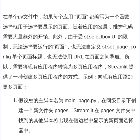
在单个py文件中，如果每个应用 "页面" 都编写为一个函数，
选择框用于选择要显示的页面。随着应用的发展，维护代码
需要大量额外的开销。此外，由于受 st.selectbox UI 的限
制，无法选择要运行的“页面”，也无法自定义 st.set_page_co
nfig 单个页面标题，也无法使用 URL 在页面之间导航。所
以，需要将现有应用程序转换为多页应用程序，Streamlit 提
供了一种创建多页应用程序的方式。示例：向现有应用添加
更多页面：
假设您的主脚本名为 main_page.py，在同级目录下创
建一个新文件夹 pages，Streamlit 在 pages 文件夹中
找到的其他脚本将出现在侧边栏中显示的新页面选择
器中。