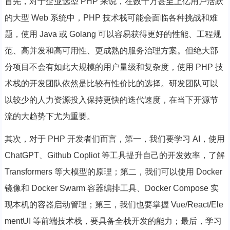
首先，对于企业选型 PHP 来说，在数千万甚至上亿用户活跃
的大型 Web 系统中，PHP 技术栈可能会面临各种挑战和难
题，使用 Java 或 Golang 可以容易获得更好的性能、工程规
范、高并发和高可用性、更成熟的服务治理方案。但绝大部
分项目不会有如此大规模的用户量级和复杂度，使用 PHP 技
术栈的开发团队依然是比较有性价比的选择。研发团队可以
以较少的人力资源投入保持更快的迭代速度，在当下开源节
流的大趋势下尤为重要。
其次，对于 PHP 开发者们而言，第一，我们要学习 AI，使用
ChatGPT、Github Copliot 等工具提升自己的开发效率，了解
Transformers 等大模型的原理；第二，我们可以使用 Docker
镜像和 Docker Swarm 容器编排工具、Docker Compose 实
现本机的容器启动管理；第三，我们也要掌握 Vue/React/Ele
mentUI 等前端技术栈，要具备全栈开发的能力；最后，学习