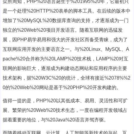
众所周知，PHP%20语言诞生于%201995%20年，它最初只
是一个处理%20HTTP%20表单的脚本工具。在后续的版本中
增加了%20MySQL%20数据库查询的支持，才逐渐成为一门
独立的%20Web%20项目开发语言。随着互联网的迅猛发
展，因PHP易学易用和强大的开发社区而备受青睐，成为了
互联网应用开发的主要语言之一。与%20Linux、MySQL、A
pache%20合并称为%20LAMP%20技术栈，LAMP%20对互
联网的影响巨大，逐渐成为构建动态网站和应用程序的主要
技术架构，据%20W3C%20的统计，全球有接近%2078%%2
0的%20Web%20网站是基于%20PHP%20开发构建的。
值得一提的是，PHP%20以其低成本、易用、灵活性和可扩
展、繁荣的%20Web%20技术生态，一度在编程开发领域占
据着重要的地位，与%20Java%20语言并驾齐驱。
而随着移动互联网、云计算、人工智能等新技术的兴起，互