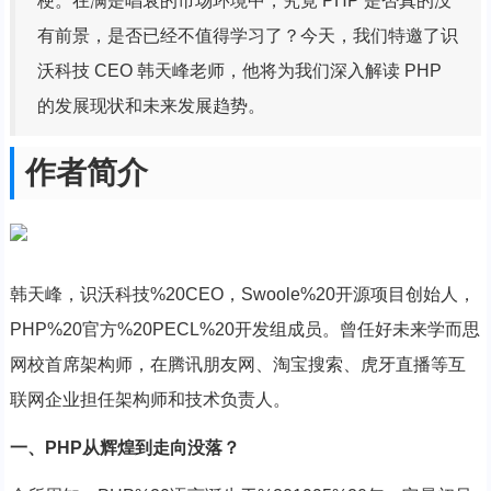
梗。在满是唱衰的市场环境中，究竟 PHP 是否真的没
有前景，是否已经不值得学习了？今天，我们特邀了识
沃科技 CEO 韩天峰老师，他将为我们深入解读 PHP
的发展现状和未来发展趋势。
作者简介
韩天峰，识沃科技%20CEO，Swoole%20开源项目创始人，
PHP%20官方%20PECL%20开发组成员。曾任好未来学而思
网校首席架构师，在腾讯朋友网、淘宝搜索、虎牙直播等互
联网企业担任架构师和技术负责人。
一、PHP从辉煌到走向没落？