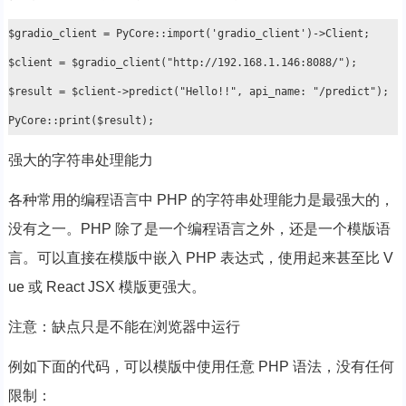
$gradio_client = PyCore::import('gradio_client')->Client;

$client = $gradio_client("http://192.168.1.146:8088/");

$result = $client->predict("Hello!!", api_name: "/predict");

强大的字符串处理能力
各种常用的编程语言中 PHP 的字符串处理能力是最强大的，
没有之一。PHP 除了是一个编程语言之外，还是一个模版语
言。可以直接在模版中嵌入 PHP 表达式，使用起来甚至比 V
ue 或 React JSX 模版更强大。
注意：缺点只是不能在浏览器中运行
例如下面的代码，可以模版中使用任意 PHP 语法，没有任何
限制：