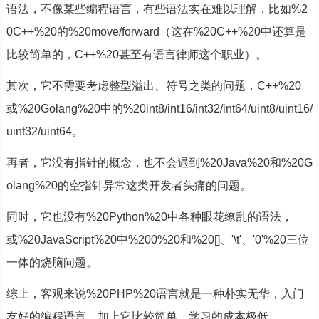
语法，不像某些编程语言，有些语法实在难以理解，比如%2
0C++%20的%20move/forward（这在%20C++%20中还算是
比较简单的，C++%20甚至有语言律师这个职业）。
其次，它不需要考虑整型溢出、符号之类的问题，C++%20
或%20Golang%20中的%20int8/int16/int32/int64/uint8/uint16/
uint32/uint64。
再者，它没有指针的概念，也不会遇到%20Java%20和%20G
olang%20的空指针异常这类开发者头痛的问题。
同时，它也没有%20Python%20中各种眼花缭乱的语法，
或%20JavaScript%20中%200%20和%20[]、'\t'、'0'%20三位
一体的烧脑问题。
综上，客观来说%20PHP%20语言就是一种朴实无华，入门
友好的编程语言，加上它比较简单，学习的成本极低。