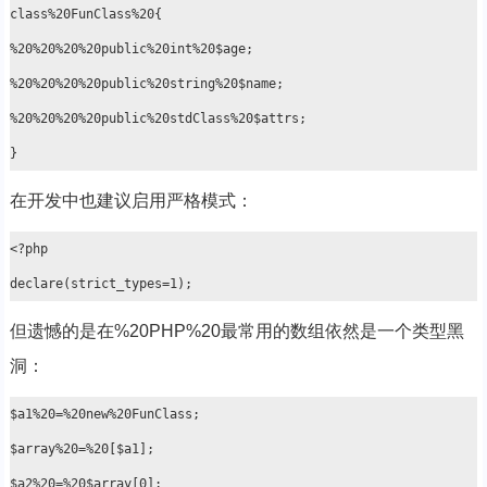
class%20FunClass%20{

%20%20%20%20public%20int%20$age;

%20%20%20%20public%20string%20$name;

%20%20%20%20public%20stdClass%20$attrs;

在开发中也建议启用严格模式：
<?php

但遗憾的是在%20PHP%20最常用的数组依然是一个类型黑
洞：
$a1%20=%20new%20FunClass;

$array%20=%20[$a1];
