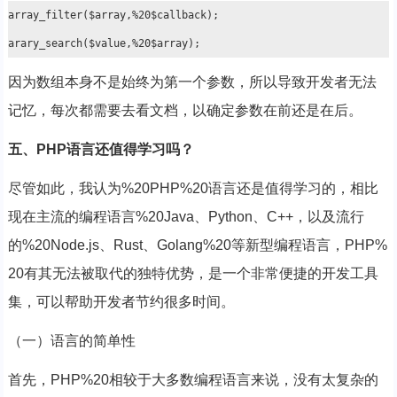
array_filter($array,%20$callback);

因为数组本身不是始终为第一个参数，所以导致开发者无法
记忆，每次都需要去看文档，以确定参数在前还是在后。
五、PHP语言还值得学习吗？
尽管如此，我认为%20PHP%20语言还是值得学习的，相比
现在主流的编程语言%20Java、Python、C++，以及流行
的%20Node.js、Rust、Golang%20等新型编程语言，PHP%
20有其无法被取代的独特优势，是一个非常便捷的开发工具
集，可以帮助开发者节约很多时间。
（一）语言的简单性
首先，PHP%20相较于大多数编程语言来说，没有太复杂的