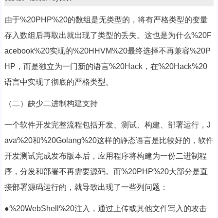
由于%20PHP%20的数组是无类型的，将有严格类型的变量
存入数组后再取出就出现了类型的丢失。这也是为什么%20F
acebook%20实现的%20HHVM%20最终选择不再兼容%20P
HP，而是独立为一门新的语言%20Hack，在%20Hack%20
语言中实现了彻底的严格类型。
（二）缺少二进制构建支持
一个软件开发完整流程包括开发、测试、构建、部署运行，J
ava%20和%20Golang%20这样的静态语言是比较好的，软件
开发测试完成发布版本后，应用程序将构建为一份二进制程
序，分发和部署不再需要源码。而%20PHP%20大部分是直
接部署源码运行的，就导致出现了一些列问题：
●%20WebShell%20注入，通过上传或其他文件写入的攻击