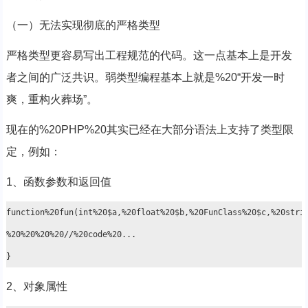
（一）无法实现彻底的严格类型
严格类型更容易写出工程规范的代码。这一点基本上是开发
者之间的广泛共识。弱类型编程基本上就是%20“开发一时
爽，重构火葬场”。
现在的%20PHP%20其实已经在大部分语法上支持了类型限
定，例如：
1、函数参数和返回值
function%20fun(int%20$a,%20float%20$b,%20FunClass%20$c,%20strin
%20%20%20%20//%20code%20...

2、对象属性