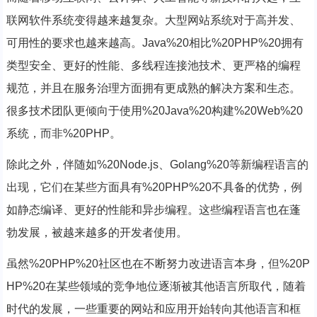
联网软件系统变得越来越复杂。大型网站系统对于高并发、
可用性的要求也越来越高。Java%20相比%20PHP%20拥有
类型安全、更好的性能、多线程连接池技术、更严格的编程
规范，并且在服务治理方面拥有更成熟的解决方案和生态。
很多技术团队更倾向于使用%20Java%20构建%20Web%20
系统，而非%20PHP。
除此之外，伴随如%20Node.js、Golang%20等新编程语言的
出现，它们在某些方面具有%20PHP%20不具备的优势，例
如静态编译、更好的性能和异步编程。这些编程语言也在蓬
勃发展，被越来越多的开发者使用。
虽然%20PHP%20社区也在不断努力改进语言本身，但%20P
HP%20在某些领域的竞争地位逐渐被其他语言所取代，随着
时代的发展，一些重要的网站和应用开始转向其他语言和框