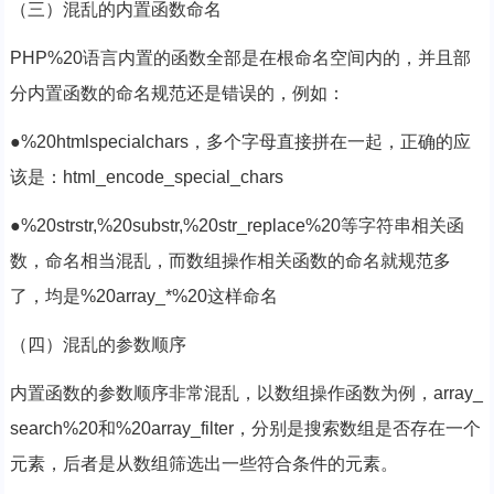
（三）混乱的内置函数命名
PHP%20语言内置的函数全部是在根命名空间内的，并且部
分内置函数的命名规范还是错误的，例如：
●%20htmlspecialchars，多个字母直接拼在一起，正确的应
该是：html_encode_special_chars
●%20strstr,%20substr,%20str_replace%20等字符串相关函
数，命名相当混乱，而数组操作相关函数的命名就规范多
了，均是%20array_*%20这样命名
（四）混乱的参数顺序
内置函数的参数顺序非常混乱，以数组操作函数为例，array_
search%20和%20array_filter，分别是搜索数组是否存在一个
元素，后者是从数组筛选出一些符合条件的元素。