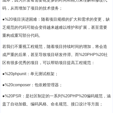
成本，因为开发者需要花更多的时间和精力来理解和修改代
码，从而增加了项目的技术债务；
●%20项目演进困难：随着项目规模的扩大和需求的变更，缺
乏规范的代码可能会变得越来越难以维护和扩展，甚至需要
重构或重写部分代码。
若我们不重视工程规范，随着项目持续时间的增加，将会造
成严重的后果，甚至导致项目研发停滞。而%20PHP%20社
区有很多优秀的项目，可以帮助项目提高工程规范：
●%20phpunit：单元测试框架；
●%20composer：包依赖管理器；
●%20PSR：是社区制定的一系列%20PHP%20编码规范，涵
盖了自动加载、编码风格、命名规范、接口设计等方面；