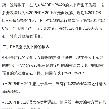
架，这导致了一些人对%20PHP%20的未来产生了质疑，很
多开发者认为%20PHP%20正在走向没落。近期%20TIOB
E%20最新指数显示，PHP%20的流行度降至了第%2017%2
0名，也说明了这一点，开发者正在对%20PHP%20失去信
心，转向其他编程语言。
二、PHP流行度下降的原因
外因是时代的变化，互联网的热潮已退去，现在是人工智能
的时代，Python%20现在是最流行的编程语言，其他的编程
语言的关注度都在下降。内因有以下%203%20个：
●%20PHP%20生态过于单一，没有在%20Web%20之外进入
新的领域；
●%20PHP%20语言在类型系统、编译器、并发编程方面迭代