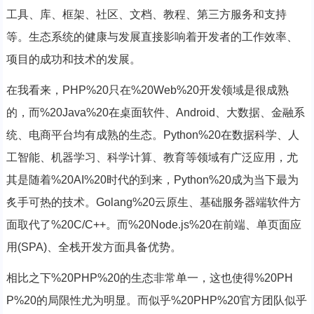
工具、库、框架、社区、文档、教程、第三方服务和支持
等。生态系统的健康与发展直接影响着开发者的工作效率、
项目的成功和技术的发展。
在我看来，PHP%20只在%20Web%20开发领域是很成熟
的，而%20Java%20在桌面软件、Android、大数据、金融系
统、电商平台均有成熟的生态。Python%20在数据科学、人
工智能、机器学习、科学计算、教育等领域有广泛应用，尤
其是随着%20AI%20时代的到来，Python%20成为当下最为
炙手可热的技术。Golang%20云原生、基础服务器端软件方
面取代了%20C/C++。而%20Node.js%20在前端、单页面应
用(SPA)、全栈开发方面具备优势。
相比之下%20PHP%20的生态非常单一，这也使得%20PH
P%20的局限性尤为明显。而似乎%20PHP%20官方团队似乎